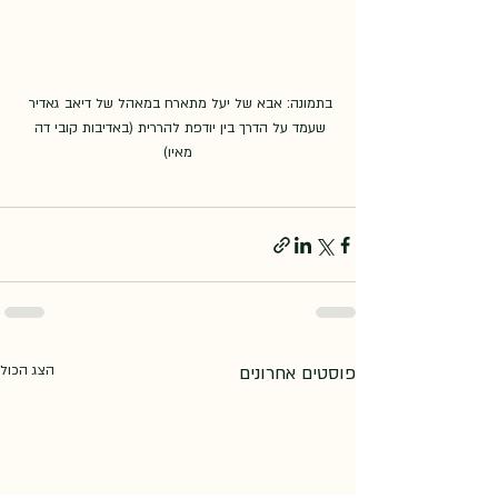
בתמונה: אבא של יעל מתארח במאהל של דיאב גאדיר 
שעמד על הדרך בין יודפת להררית (באדיבות קובי דה 
מאיו)
פוסטים אחרונים
הצג הכול