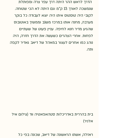
 הדרך לראש ההר היתה דרך עפר צרה ומפותלת 
שנמשכה לאורך 13 ק"מ וגם היתה לא הכי שטוחה. 
לקובי היה טוסטוס איתו היה יוצא לעבודה כל בוקר 
מערבה, מחנה אותו במרכז משגב וממשיך באוטובוס 
שהגיע מדיר חנא לחיפה. עניין פעוט של שעתיים 
לפחות. אחרי הצהרים כשעשה את הדרך חזרה, היה 
נוהג כמו אחרים לעצור במאהל של דיאב גאדיר לקפה 
ותה. 
בית בהררית באדריכלות סטהאפאטיה ווד (צילום איל 
אלניר)
ראזלה, אשתו הראשונה של דיאב, שכונה בפי כל 