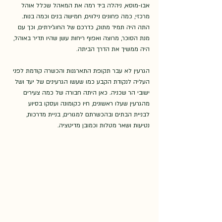
אבו-מוסא, ניהלה ביד רמה את המאהל שכלל אוהל 
מרכזי, כמה פחונים נילווים, חמישה בנים וכמה בנות. 
התה היה תמיד מתוק, כדרכם של החוג'ירתים, וכך עם 
מנת הסוכר, מרוצה ואפוף ריחות עשן שהיו תדיר באוהל, 
היה ממשיך את הדרך הביתה.  
הגרעין לא עבר תקופת התארגנות והכשרה קודמת לפני 
העליה לנקודת הקבע כמו שעשו הגרעינים של יעד ושל 
ישובי הר שכניה. כאן היתה חבורה של כמה צעירים 
מהגרעין שעלו ראשונים, חיו כקומונה ועסקו בסיוע 
לבניית הבתים ובהכשרתם למגורים, בניית מדרכות, 
נטיעות ושאר מטלות וכמובן מדיטציה.