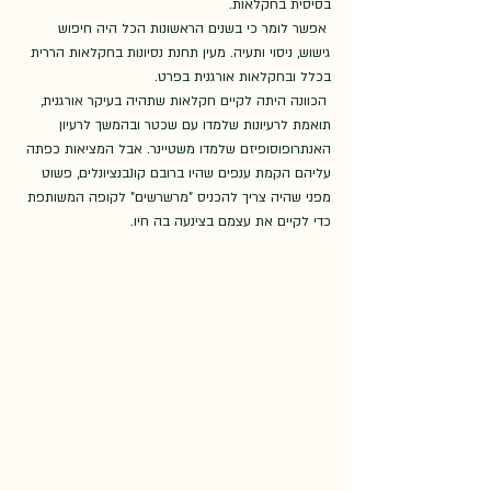
בסיסית בחקלאות.   
 אפשר לומר כי בשנים הראשונות הכל היה חיפוש 
גישוש, ניסוי ותעיה. מעין תחנת נסיונות בחקלאות הררית 
בכלל ובחקלאות אורגנית בפרט. 
 הכוונה היתה לקיים חקלאות שתהיה בעיקר אורגנית, 
תואמת לרעיונות שלמדו עם שכטר ובהמשך לרעיון 
האנתרופוסופיזם שלמדו משטיינר. אבל המציאות כפתה 
עליהם הקמת ענפים שהיו ברובם קונבנציונלים, פשוט 
מפני שהיה צריך להכניס "מרשרשים" לקופה המשותפת 
כדי לקיים את עצמם בצינעה בה חיו.   