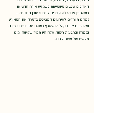
הדבקה בערבים, השירה, ה"מזנרים" – הסלסולים 
הארוכים שנשים משמיעות כשמגיע אורח חדש או 
כשהחתן או הכלה עוברים לידם וכמובן החדוייה – 
זמרים מיוחדים לאירועים המציינים בזמרה את המאורע 
ומלהיבים את הקהל להצטרף כשהם מסתדרים בשורה 
בזמרה ובתנועות ריקוד. אלה היו תמיד שלושה ימים 
מלאים של שמחה רבה.