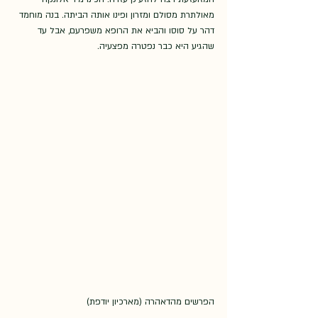
מאולתרת מסולם ומזרון ופינו אותה הביתה. בנה מוחמד 
דהר על סוסו והביא את הרופא משפרעם, אבל עד 
שהגיע היא כבר נפטרה מפצעיה.
הפרשים מהדאהרה (מארכיון יודפת)